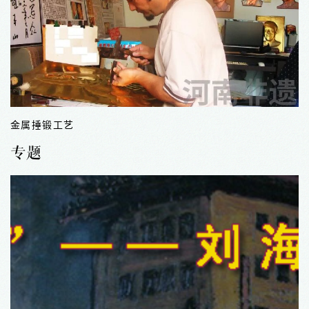
金属捶锻工艺
专题