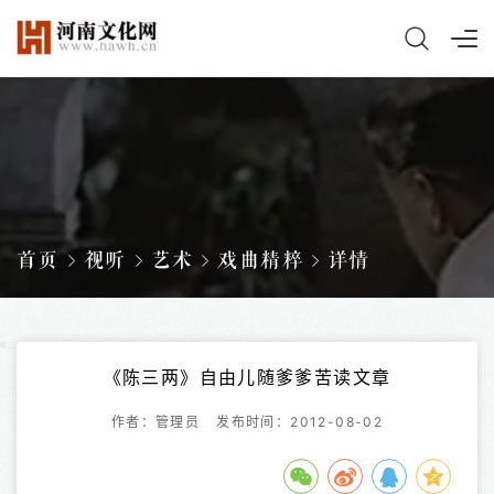
首页
视听
艺术
戏曲精粹
详情
《陈三两》自由儿随爹爹苦读文章
作者：管理员
发布时间：2012-08-02