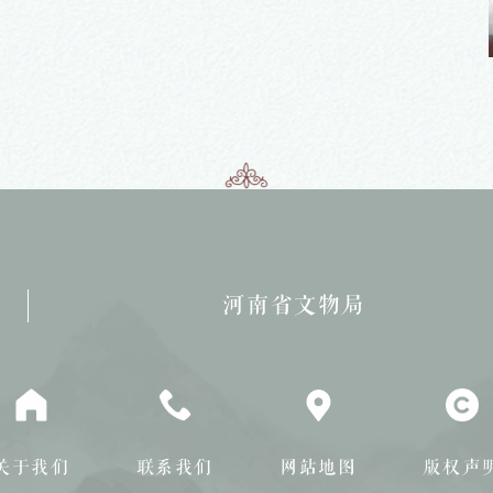
列之 苏湲
“出彩中原”文化名家系列之 尚娜
河南省文物局
关于我们
联系我们
网站地图
版权声