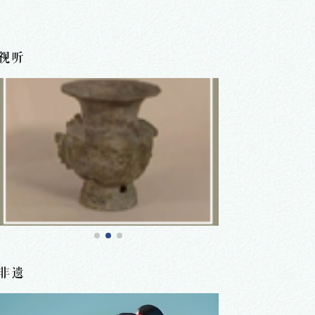
视听
非遗