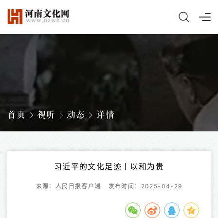
首页
视听
动态
详情
习近平的文化足迹丨以和为贵
来源：人民日报客户端
发布时间：2025-04-29