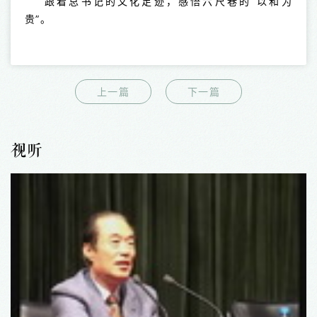
跟着总书记的文化足迹，感悟六尺巷的“以和为
贵”。
上一篇
下一篇
视听