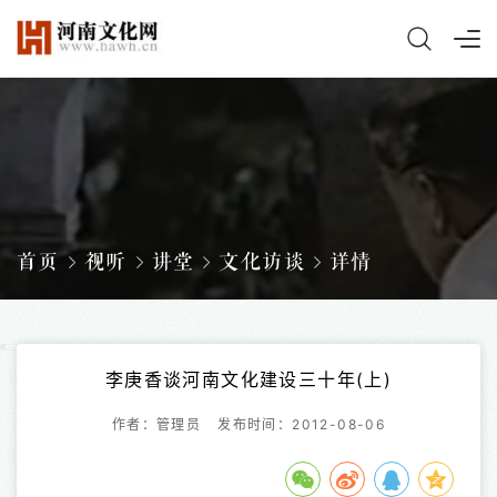
首页
视听
讲堂
文化访谈
详情
李庚香谈河南文化建设三十年(上)
作者：管理员
发布时间：2012-08-06