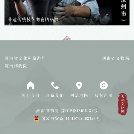
非遗传统技艺陶瓷精品展
河南省文化和旅游厅
河南省文物局
河南博物院
关于我们
联系我们
网站地图
版权声明
河南博物院
豫ICP备16018131号
豫公网安备 41010702002426号