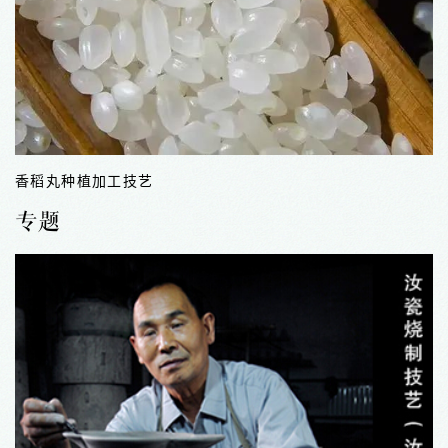
香稻丸种植加工技艺
专题