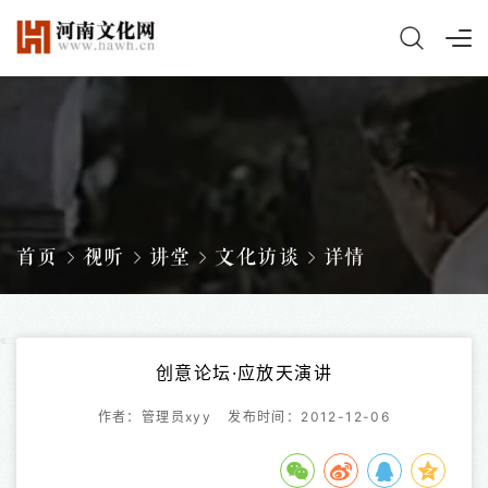
首页
视听
讲堂
文化访谈
详情
创意论坛·应放天演讲
作者：管理员xyy
发布时间：2012-12-06