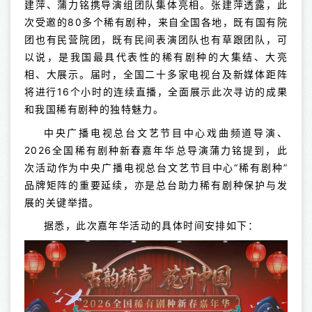
建萍、蒲力铭携导演组团队集体亮相。张建萍透露，此
次受邀的80多个稀有剧种，来自全国各地，既有国有院
团也有民营院团，既有民间表演团队也有草跟团队，可
以说，是我国最具代表性的稀有剧种的大集结、大亮
相、大展示。届时，全国二十多家电视台及新媒体距阵
将进行16个小时的连续直播，全面展示此次寻访的成果
和我国稀有剧种的独特魅力。
中央广播电视总台文艺节目中心戏曲频道导演、
2026全国稀有剧种新春嘉年华总导演蒲力铭提到，此
次活动作为中央广播电视总台文艺节目中心“稀有剧种”
品牌矩阵的重要延续，亦是总台助力稀有剧种保护与发
展的关键举措。
据悉，此次嘉年华活动的具体时间安排如下：