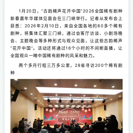
1月20日，“古韵稀声花开中国”2026全国稀有剧种
新春嘉年华媒体见面会在三门峡举行。记者从发布会上
获悉：2026年2月10日，来自全国各地的80多个稀有
剧种，将集体汇聚三门峡，通过会客厅访谈、小剧场晚
会、主题晚会等多种形式与观众见面，让这些古韵稀声
“花开中国”。活动还将通过16个小时的不间断直播，让
全国观众一睹中国稀有剧种的风采和魅力。
两个多月行程三万多公里，
28
省寻访
200
个稀有剧
种