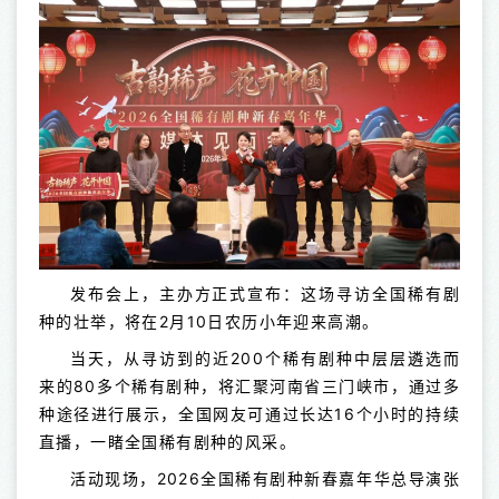
发布会上，主办方正式宣布：这场寻访全国稀有剧
种的壮举，将在2月10日农历小年迎来高潮。
当天，从寻访到的近200个稀有剧种中层层遴选而
来的80多个稀有剧种，将汇聚河南省三门峡市，通过多
种途径进行展示，全国网友可通过长达16个小时的持续
直播，一睹全国稀有剧种的风采。
活动现场，2026全国稀有剧种新春嘉年华总导演张