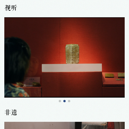
视听
非遗