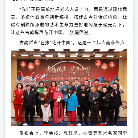
“我们不是简单地把老艺人请上台，而是通过现代舞
美、多媒体叙事与创新编排，搭建古今对话的桥梁，让
稀有剧种所承载的艺术生命力更好地闪耀于聚光灯下，
让这些古韵稀声花开中国。”张建萍说。
古韵稀声
”
在豫
“
花开中国
”
，这是一个起点而非终点
发布会上，李金枝、陈红旭、柏青等艺术名家同李