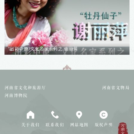
“出彩中原”文化名家系列之 苏湲
河南省文化和旅游厅
河南省文物局
河南博物院
关于我们
联系我们
网站地图
版权声明