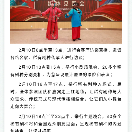
2月10日8点半至13点，进行会客厅访谈直播，邀请
各路名家、稀有剧种传承人进行访谈；
2月10日13点到15点，举行小剧场晚会，20多个稀
有剧种分别亮相，为您呈现原汁原味的唱腔和表演；
2月10日16点至17点，举行稀有剧种入场式，届
时，全体参演团队和嘉宾走上红地毯，让稀有剧种与大
众需求、传统形式与现代传播相结合，让它们从小舞台
走向大舞台；
2月10日19点半至23点半，举行主题晚会，80多个
稀有剧种将和全国观众朋友见面，呈现稀有剧种的内涵
和特色，让您过把瘾。