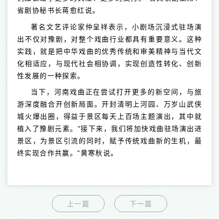
省剧协秘书长蒋愈红说。
著名文艺评论家仲呈祥表示，小剧场沉浸式驻场演
出不仅对豫剧，对整个戏曲行业都具有重要意义。这种
实践，就是把中华戏曲的优秀传统和审美精神与当代文
化相适应，与现代社会相协调，实现创造性转化、创新
性发展的一种探索。
当下，河南戏曲正在尝试打开更多的新空间，与旅
游深度融合开创新局面。开封清明上河园、万岁山武侠
城火爆出圈，得益于景区每天上百场主题演出，其中就
植入了豫剧元素。“接下来，我们将加快戏曲驻场演出进
景区，为景区引流的同时，赋予传统戏曲新的生机，最
终实现合作共赢。”黄寒秋说。
上一篇
下一篇