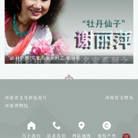
彩中原”文化名家系列之 谢丽萍
“出彩中
河南省文化和旅游厅
河南省文物局
河南博物院
关于我们
联系我们
网站地图
版权声明