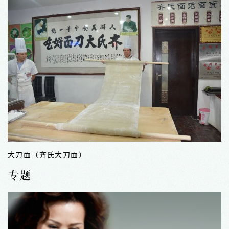
长葛绒制作技艺
专题