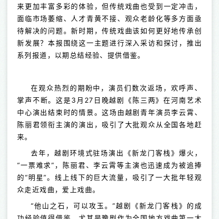
来更加丰富多彩的体验，但传统戏曲也受到一定冲击，
面临市场萎缩、人才青黄不接、观众老龄化等多方面亟
待解决的问题。新时期，传统戏曲该如何更好地传承创
新发展？本报围绕这一主题进行深入采访和探讨，推出
系列报道，以期总结经验、提供借鉴。
在观众热烈的期盼中，演员们数次返场，欢呼声、
掌声不断。这是3月27日晚越剧《陈三两》在河南艺术
中心演出结束时的情景。这场由越剧青年演员李云霄、
陈丽君领衔主演的演出，吸引了大批观众从全国各地赶
来。
去年，越剧环境式驻场演出《新龙门客栈》爆火，
“一票难求”，陈丽君、李云霄等主演也迅速成为被追捧
的“明星”。线上线下的巨大流量，吸引了一大批年轻观
众走近戏曲，爱上戏曲。
“他山之石，可以攻玉。”越剧《新龙门客栈》的成
功经验值得借鉴，尤其是豫剧作为全国地方戏曲第一大