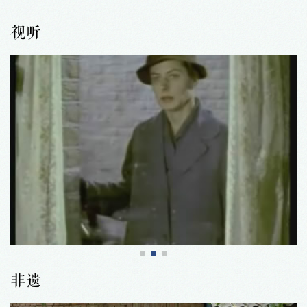
视听
非遗