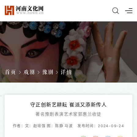
首页
戏剧
豫剧
详情
守正创新艺耕耘 崔派又添新传人
著名豫剧表演艺术家郭惠兰收徒
作者：文：赵培强 图：陈静 马波
发布时间：2024-09-24