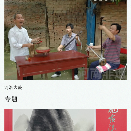
锣鼓艺术（中州大鼓)
专题