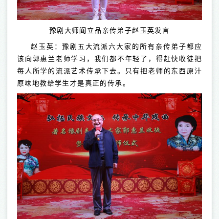
豫剧大师阎立品亲传弟子赵玉英发言
赵玉英：豫剧五大流派六大家的所有亲传弟子都应
该向郭惠兰老师学习，我们都不年轻了，得赶快收徒把
每人所学的流派艺术传承下去。只有把老师的东西原汁
原味地教给学生才是真正的传承。