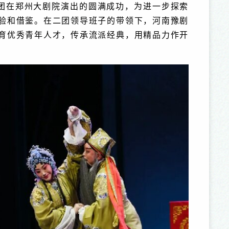
团在郑州大剧院演出的圆满成功，为进一步探索
验和借鉴。在二团领导班子的带领下，河南豫剧
育优秀青年人才，传承流派经典，用精品力作开