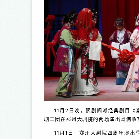
11月2日晚，豫剧阎派经典剧目
剧二团在郑州大剧院的两场演出圆满收
11月1日，郑州大剧院四周年演