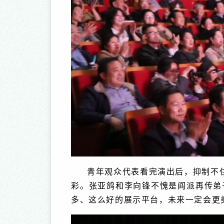
青年观众代表看完演出后，抑制不
彩。张亚鸽和李向锋不愧是阎派再传弟
多、这么好的展示平台，未来一定会更