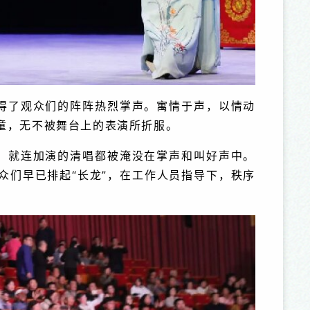
得了观众们的阵阵热烈掌声。寓情于声，以情动
童，无不被舞台上的表演所折服。
，就连加演的清唱都被淹没在掌声和叫好声中。
众们早已排起“长龙”，在工作人员指导下，秩序