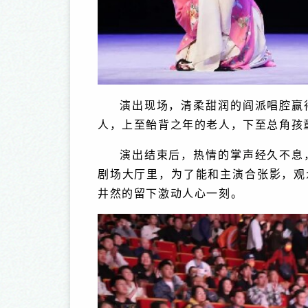
演出现场，清柔甜润的阎派唱腔赢
人，上至鲐背之年的老人，下至总角孩
演出结束后，热情的掌声经久不息
剧场大厅里，为了能和主演合张影，观
井然的留下激动人心一刻。