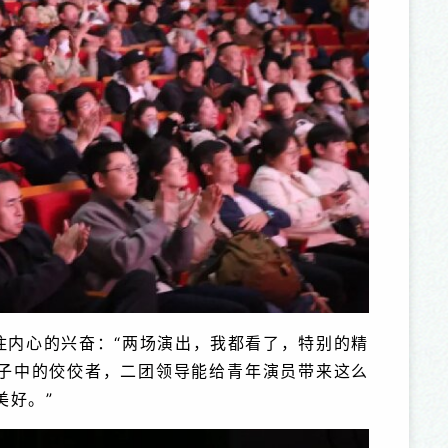
住内心的兴奋：“两场演出，我都看了，特别的精
子中的佼佼者，二团领导能给青年演员带来这么
美好。”