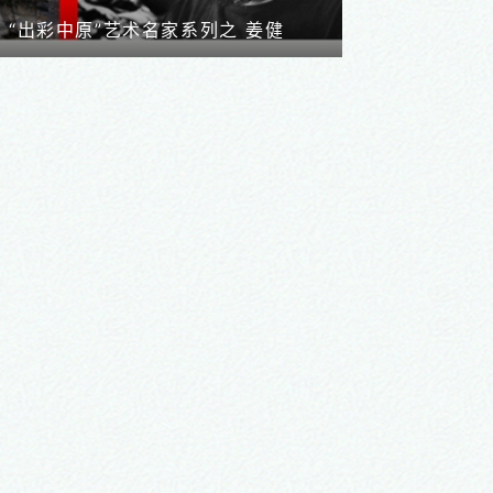
出中原记——河南精品剧目巡演纪实
第三届中国豫剧