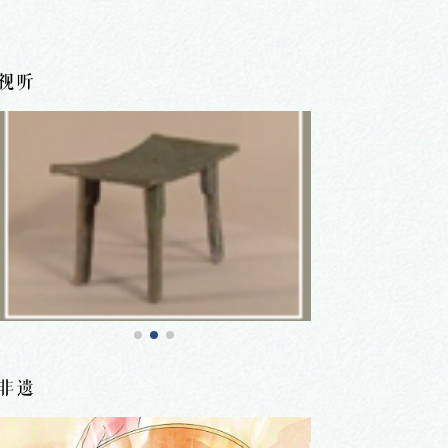
视听
非遗