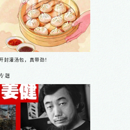
千年泥砚焕新生
专题