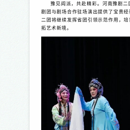
豫见阎派，共赴精彩。河南豫剧二
剧团与剧场合作驻场演出提供了宝贵经
二团将继续发挥省团引领示范作用，培
拓艺术新境。