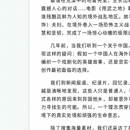
散落在荒漠中的地雷壳里，生长出
震撼人心的对话……电影《用武之地》
准残酷且鲜为人知的境外战乱地区。故
饰）夫妇，在境外卷入一场恐怖主义战
慧和坚韧，完成了一场惊心动魄的极限
几年前，当我们听到一个关于中国
现这样的疑问：假如一个中国人在海外
编织一个戏剧化的英雄故事，还是忠实
创作最初面临的选择。
我们到新闻报道、纪录片、回忆录
越是清晰地发现，这些人只是普通人，
式各样的原因来到异国他乡，却被意外
力寻找生的可能。所以，一个理念贯穿
境下的真实处境和顽强的生命意志。
除了搜集海量素材，我们还采访了