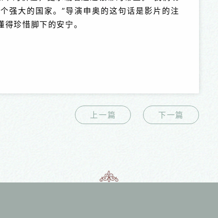
个强大的国家。”导演申奥的这句话是影片的注
懂得珍惜脚下的安宁。
上一篇
下一篇