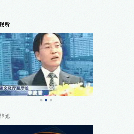
视听
非遗