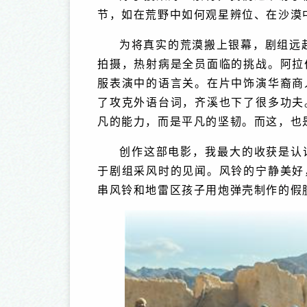
节，如在荒野中如何观星辨位、在沙漠
为将真实的荒漠搬上银幕，剧组远
拍摄，热射病是全员面临的挑战。阿拉
服表演中的语言关。在片中饰演华裔商
了攻克外语台词，齐溪也下了很多功夫
凡的能力，而是平凡的坚韧。而这，也
创作这部电影，我最大的收获是认
于剧组采风时的见闻。风铃的宁静美好
串风铃和地雷区孩子用炮弹壳制作的假