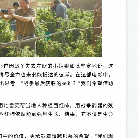
，那位因战争失去左腿的小姑娘如此坚定地说。这
拼尽全力也未必能抵达的彼岸。在这部电影中，
出思考：“战争最后获胜的是谁？”我们希望借助
用地雷壳帮当地人种植西红柿，用战争武器的残
西红柿依然能顽强地生长、结果，它不仅是生命
和平的价值，更承载着超越银幕的希望。“我们现