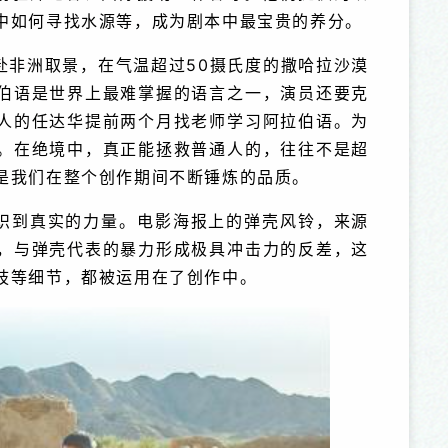
中如何寻找水源等，成为剧本中最宝贵的养分。
赴非洲取景，在气温超过50摄氏度的撒哈拉沙漠
伯语是世界上最难掌握的语言之一，演员还要克
人的任达华提前两个月找老师学习阿拉伯语。为
。在绝境中，真正能拯救普通人的，往往不是超
是我们在整个创作期间不断锤炼的品质。
识到真实的力量。电影海报上的弹壳风铃，来源
，与弹壳代表的暴力形成极具冲击力的反差，这
肢等细节，都被运用在了创作中。