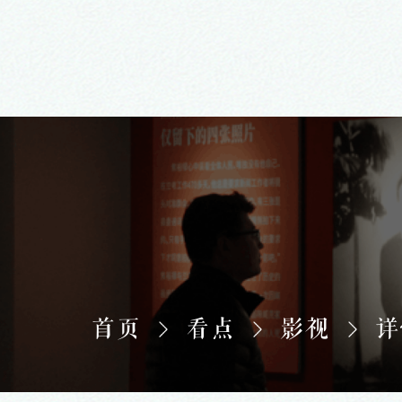
首页
看点
影视
详