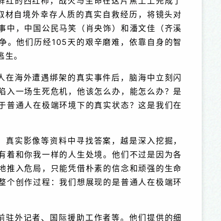
鲜红的西红柿，战火与生命在这片焦土上完成了
取材自境外幸存人质的真实自救经历，将镜头对
事中，中国公民马笑（肖央饰）和潘文佳（齐溪
争。他们历经105天的艰辛磨难，依靠自身的智
逃生。
人在海外遭遇绑架的真实事件后，脑海中立刻闪
陷入一场生死危机，他该怎么办，能怎么办？是
于普通人在极端环境下的真实状态？这是我们在
、真实影像等资料中寻找答案，越是深入挖掘，
有着和你我一样的人生处境。他们不过是因为各
地推入危局，只能凭借朴素的信念和顽强的生命
整个创作过程：我们想展现的是普通人在极端环
前驻外记者、国际援助工作者等。他们提供的细