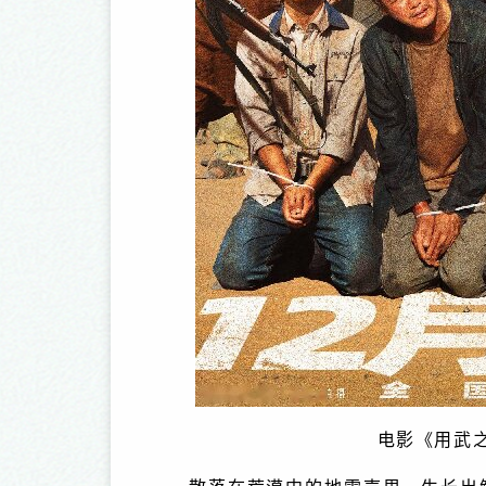
彩中原”文化名家系列之 苏湲
“出彩中原”文化名家系
电影《用武