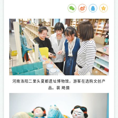
河南洛阳二里头夏都遗址博物馆，游客在选购文创产
品。裴 飏摄