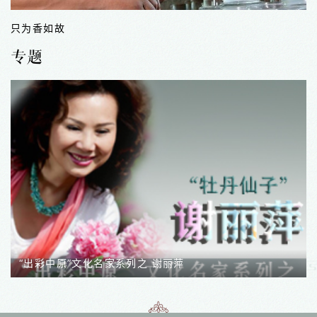
淀粉食品制作技艺
专题
系列之 谢丽萍
“出彩中原”文化名家系列