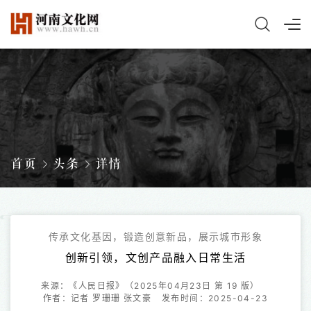
首页
头条
详情
传承文化基因，锻造创意新品，展示城市形象
创新引领，文创产品融入日常生活
来源：《人民日报》（2025年04月23日 第 19 版）
作者：记者 罗珊珊 张文豪
发布时间：2025-04-23