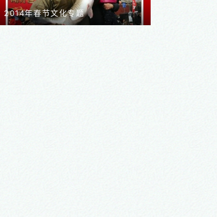
第三届中国豫剧节影像浏览
2013“河南之