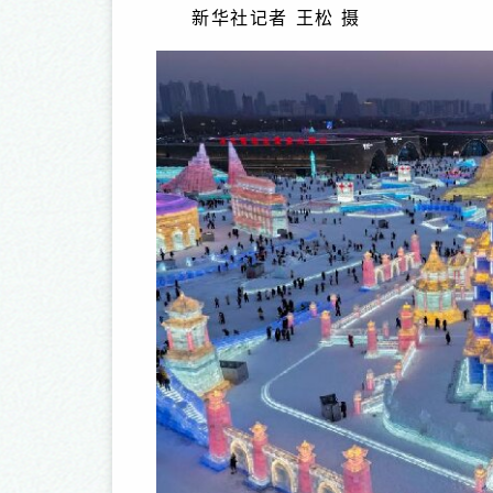
新华社记者 王松 摄
届中国豫剧节影像浏览
2013“河南之星”设