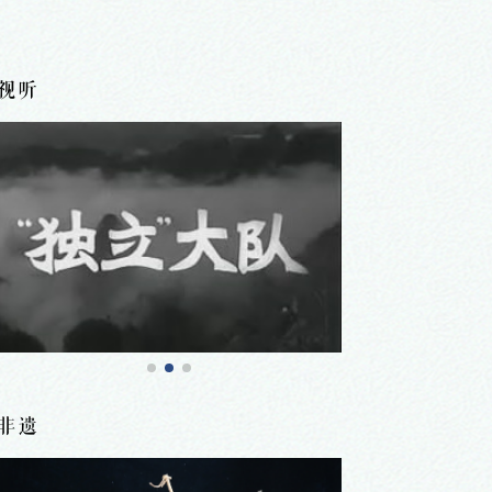
视听
非遗