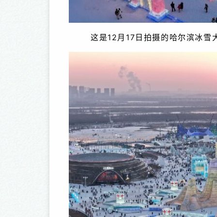
这是12月17日拍摄的哈尔滨冰