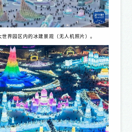
雪大世界园区内的冰建景观（无人机照片）。