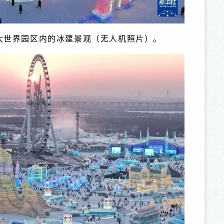
雪大世界园区内的冰建景观（无人机照片）。