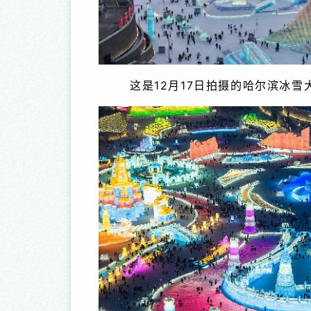
这是12月17日拍摄的哈尔滨冰