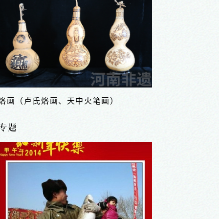
刺绣（灵宝刺绣）
专题