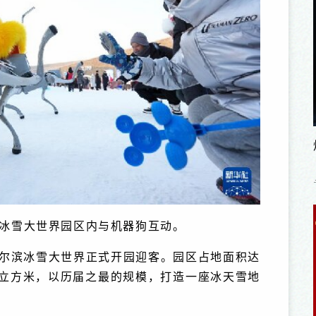
滨冰雪大世界园区内与机器狗互动。
届哈尔滨冰雪大世界正式开园迎客。园区占地面积达
万立方米，以历届之最的规模，打造一座冰天雪地