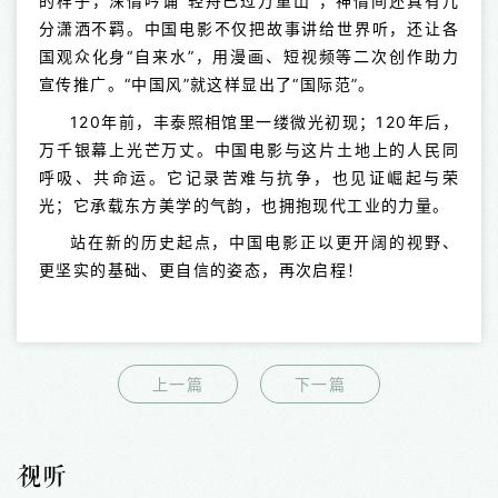
的样子，深情吟诵“轻舟已过万重山”，神情间还真有几
分潇洒不羁。中国电影不仅把故事讲给世界听，还让各
国观众化身“自来水”，用漫画、短视频等二次创作助力
宣传推广。“中国风”就这样显出了“国际范”。
120年前，丰泰照相馆里一缕微光初现；120年后，
万千银幕上光芒万丈。中国电影与这片土地上的人民同
呼吸、共命运。它记录苦难与抗争，也见证崛起与荣
光；它承载东方美学的气韵，也拥抱现代工业的力量。
站在新的历史起点，中国电影正以更开阔的视野、
更坚实的基础、更自信的姿态，再次启程！
上一篇
下一篇
视听