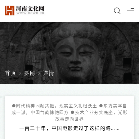
首页
要闻
详情
●时代精神同频共振，现实主义扎根沃土 ●东方美学自
成一派，中国气韵惊艳四方 ●技术产业夯实底座，光影
故事走向世界
一百二十年，中国电影走过了这样的路……