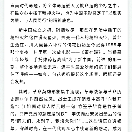
直面时代命题，将个体命运嵌入民族命运的坐标之中，
在民众心中播下精神火种，也为中国电影奠定了“以现实
为根、与人民同行”的精神底色。
新中国成立之初，硝烟散尽，那些在黑暗中播下的
精神火种化作漫天星火，照亮一代人的精神天空。曾经
生活在四川大邑县六坪村的何花奶奶至今记得1955年
那个夏夜，村里第一次放电影——《董存瑞》。当银幕
上年轻战士手托炸药包高喊“为了新中国，前进”的那一
刻，整个谷场鸦雀无声，连平时最爱吵闹的孩子们都屏
住了呼吸——如今，何花奶奶提起这个场景，眼眶还是
会发热。
其时，革命英雄形象集中涌现，革命战争与革命历
史题材创作蔚然成风。战士王成在硝烟中高呼“向我开
炮”；江姐面对敌人酷刑时一句“竹签子毕竟是竹子做
的，共产党员的意志是钢铁”；李侠向延安发出最后的信
号“同志们，永别了，我想念你们”……这些话语穿透银
幕，穿越时光，在一代代观众心中续写新的感动，成为