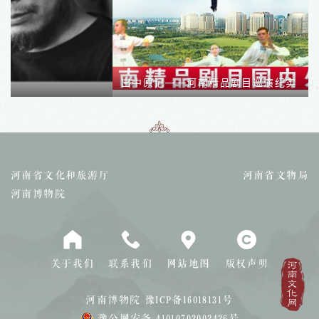
出中原记——河南精品剧目巡演纪实
河南省文化和旅游厅
河南省文物局
河南博物院
关于我们
联系我们
网站地图
版权声明
河南博物院
豫ICP备16018131号
豫公网安备 41010702002426号