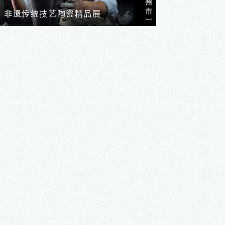
非遗传统技艺陶瓷精品展
河南省第七届青