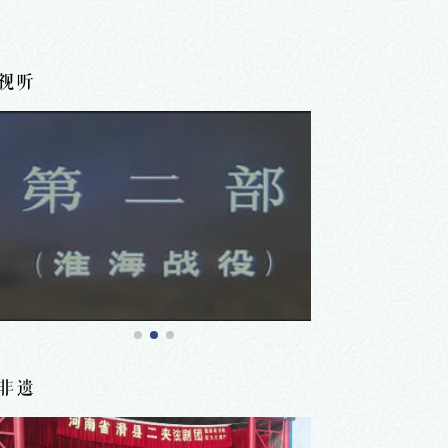
视听
非遗