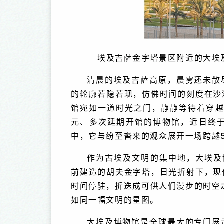
埃及吉萨金字塔景区附近的大埃
清晨的埃及吉萨高原，晨雾还未散
的轮廓若隐若现，仿佛时间的刻度在沙
馆宛如一道时光之门，静静等待着穿越
元、多次延期开馆的博物馆，近日终
中，它与纷至沓来的观众展开一场跨越5
作为古埃及文明的集中地，大埃及
前建造的胡夫金字塔，日光折射下，现
时间停驻，折迭成可供人们漫步的时空
如同一幅文明的星图。
大埃及博物馆是全球最大的专门展