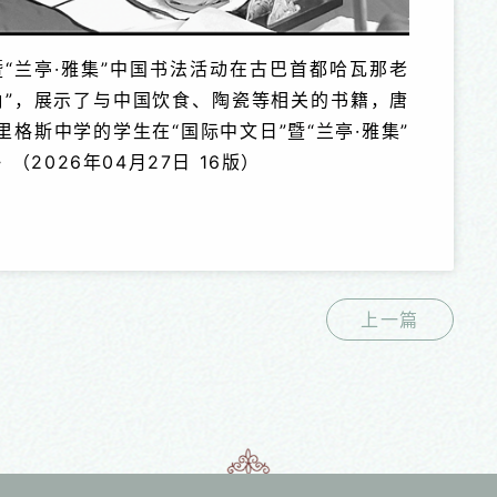
”暨“兰亭·雅集”中国书法活动在古巴首都哈瓦那老
角”，展示了与中国饮食、陶瓷等相关的书籍，唐
格斯中学的学生在“国际中文日”暨“兰亭·雅集”
2026年04月27日 16版）
上一篇