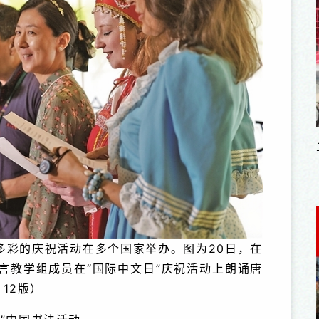
富多彩的庆祝活动在多个国家举办。图为20日，在
言教学组成员在“国际中文日”庆祝活动上朗诵唐
 12版）