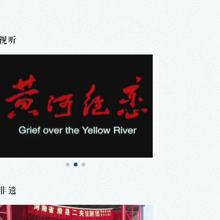
视听
非遗