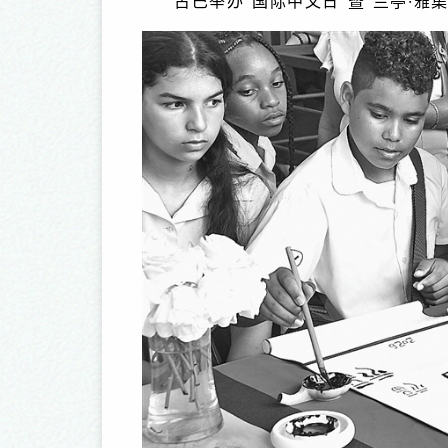
古巴举办“国际中文日”暨“兰亭·雅
出中原记——河南精