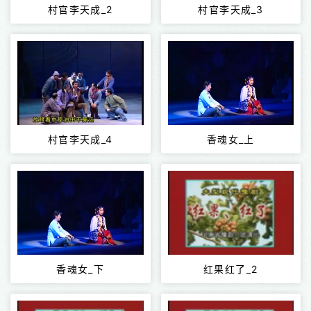
村官李天成_2
村官李天成_3
村官李天成_4
香魂女_上
香魂女_下
红果红了_2