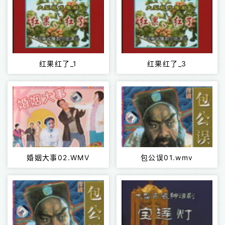
红果红了_1
红果红了_3
婚姻大事02.WMV
包公误01.wmv