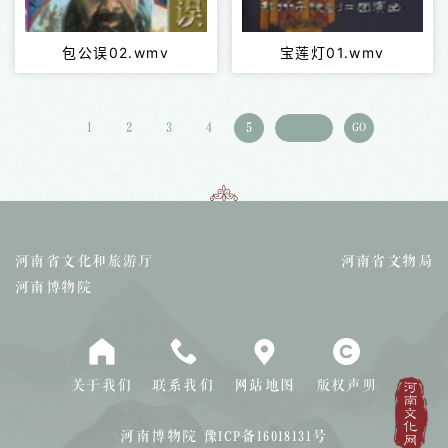
包公误02.wmv
宝莲灯01.wmv
1
2
3
4
5
GO
河南省文化和旅游厅
河南省文物局
河南博物院
关于我们
联系我们
网站地图
版权声明
河南博物院
豫ICP备16018131号