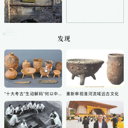
发现
“十大考古”生动解码“何以中国”
重新审视淮河流域远古文化