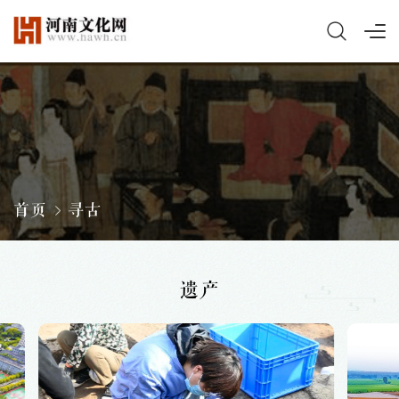
首页
寻古
遗产