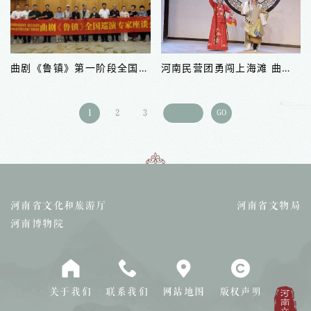
曲剧《鲁镇》第一阶段全国巡演在郑圆满收官
河南民营团勇闯上海滩 曲剧“海派”经典唱响海上梨园
1
2
3
GO
河南省文化和旅游厅
河南省文物局
河南博物院
关于我们
联系我们
网站地图
版权声明