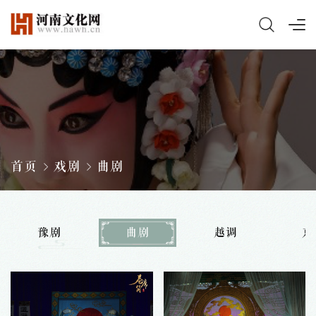
首页
戏剧
曲剧
豫剧
曲剧
越调
京