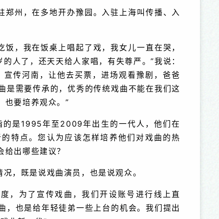
驻郑州，在多地开办豫园。入驻上海叫传播、入
吃饭，我在饭桌上唱起了戏，我女儿一直在哭，
岁的人了，还天天给人家唱，有失尊严。”我说：
，宣传河南，让他去买票，进场观看豫剧，爸爸
曲是需要传承的，优秀的传统戏曲不能在我们这
，也要培养观众。”
的是1995年至2009年出生的一代人，他们在
新的特点。您认为应该怎样培养他们对戏曲的热
会给出哪些建议？
情况，既是说戏曲演员，也是说观众。
态度，为了宣传戏曲，我们开设账号进行线上直
曲，也是给年轻徒弟一些上台的机会。我们提出