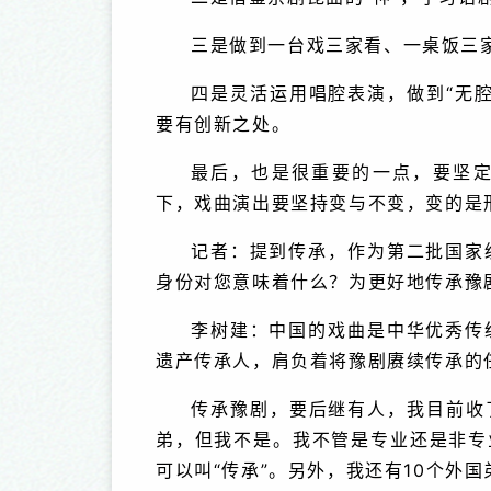
三是做到一台戏三家看、一桌饭三
四是灵活运用唱腔表演，做到“无
要有创新之处。
最后，也是很重要的一点，要坚
下，戏曲演出要坚持变与不变，变的是
记者：提到传承，作为第二批国家
身份对您意味着什么？为更好地传承豫
李树建：中国的戏曲是中华优秀传
遗产传承人，肩负着将豫剧赓续传承的
传承豫剧，要后继有人，我目前收
弟，但我不是。我不管是专业还是非专
可以叫“传承”。另外，我还有10个外