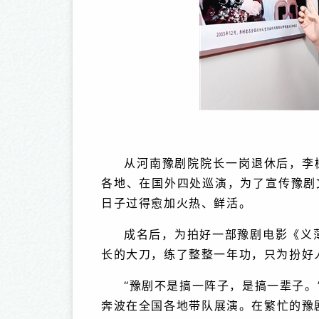
从河南豫剧院院长一岗退休后，李
各地、在国外四处巡演，为了宣传豫剧
日子过得愈加火热、鲜活。
成名后，为拍好一部豫剧电影《义
长的大刀，练了整整一年功，只为扮好
“豫剧不是搞一阵子，是搞一辈子。
奔波在全国各地带队展演。在繁忙的豫