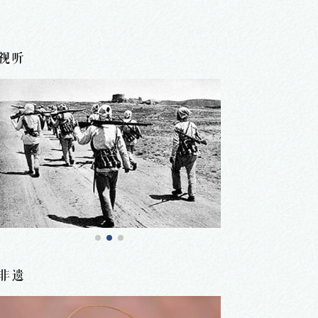
视听
非遗