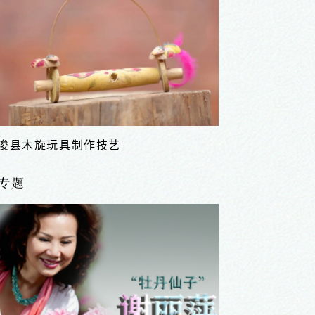
金顶谢花酥梨栽培和加工技艺
专题