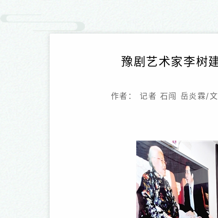
豫剧艺术家李树
作者： 记者 石闯 岳炎霖/文