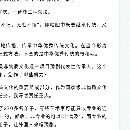
家吃、一台戏三种演法。
腔不旧，无腔不新”，即唱腔中既要继承传统，又
定地传播、传承中华优秀传统文化。在当今形势
形式方法，不变的是中华优秀传统的根和魂。
级非物质文化遗产项目豫剧代表性传承人，这个
剧，您作了哪些努力？
统文化的重要组成部分，作为国家级非物质文化
任务，我深感责任重大。
了270多名弟子，有些艺术家可能只收专业的徒
业的，都收，非专业的可以叫“普及”，而专业的
国弟子，让外国人来唱豫剧。