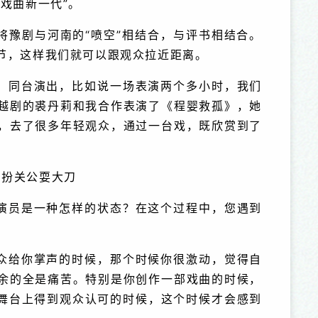
戏曲新一代”。
将豫剧与河南的“喷空”相结合，与评书相结合。
节，这样我们就可以跟观众拉近距离。
，同台演出，比如说一场表演两个多小时，我们
越剧的裘丹莉和我合作表演了《程婴救孤》，她
，去了很多年轻观众，通过一台戏，既欣赏到了
斤扮关公耍大刀
演员是一种怎样的状态？在这个过程中，您遇到
众给你掌声的时候，那个时候你很激动，觉得自
余的全是痛苦。特别是你创作一部戏曲的时候，
在舞台上得到观众认可的时候，这个时候才会感到