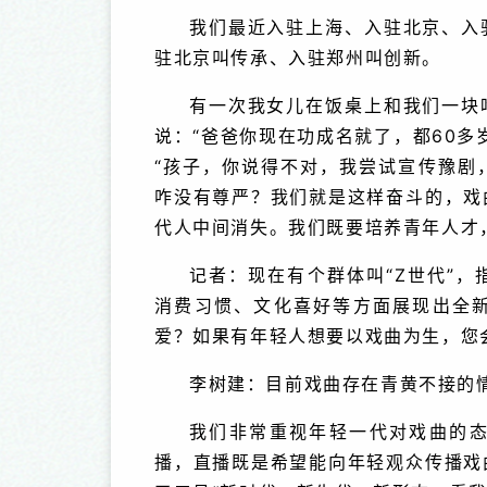
我们最近入驻上海、入驻北京、入
驻北京叫传承、入驻郑州叫创新。
有一次我女儿在饭桌上和我们一块
说：“爸爸你现在功成名就了，都60多
“孩子，你说得不对，我尝试宣传豫剧
咋没有尊严？我们就是这样奋斗的，戏
代人中间消失。我们既要培养青年人才
记者：现在有个群体叫“Z世代”，指
消费习惯、文化喜好等方面展现出全
爱？如果有年轻人想要以戏曲为生，您
李树建：目前戏曲存在青黄不接的
我们非常重视年轻一代对戏曲的
播，直播既是希望能向年轻观众传播戏