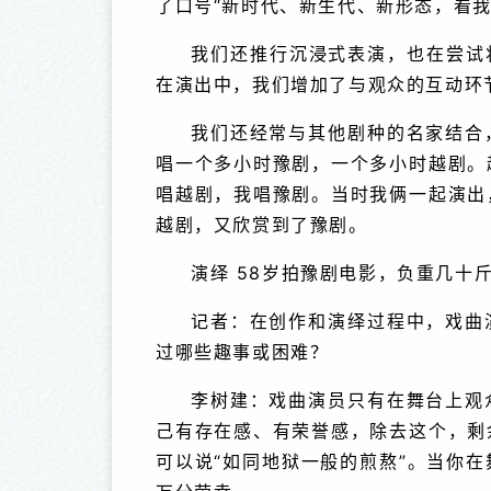
了口号“新时代、新生代、新形态，看我
我们还推行沉浸式表演，也在尝试
在演出中，我们增加了与观众的互动环
我们还经常与其他剧种的名家结合
唱一个多小时豫剧，一个多小时越剧。
唱越剧，我唱豫剧。当时我俩一起演出
越剧，又欣赏到了豫剧。
演绎 58岁拍豫剧电影，负重几十
记者：在创作和演绎过程中，戏曲
过哪些趣事或困难？
李树建：戏曲演员只有在舞台上观
己有存在感、有荣誉感，除去这个，剩
可以说“如同地狱一般的煎熬”。当你