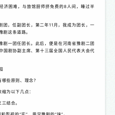
经济困难，与旅馆厨师挤免费的8人间，睡过半
豫剧团，任副团长，第二年11月，我成为团长，一
豫剧这条道路。
省豫剧一团任团长。此后，便是在河南省豫剧二团
中国剧协副主席、第十三届全国人民代表大会代
园
有哪些原则、理念？
浓缩为以下几点：
义三结合。
和影视的“实”，用足豫剧的“味”。