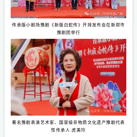
传承版小剧场豫剧《新版白蛇传》开排发布会在新郑市
豫剧团举行
著名豫剧表演艺术家、国家级非物质文化遗产豫剧代表
性传承人 虎美玲