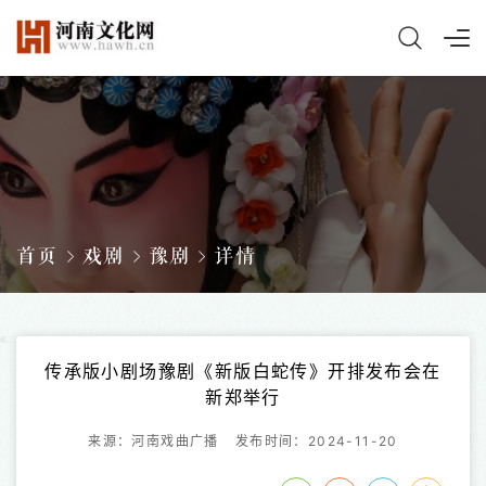
首页
戏剧
豫剧
详情
传承版小剧场豫剧《新版白蛇传》开排发布会在
新郑举行
来源：河南戏曲广播
发布时间：2024-11-20