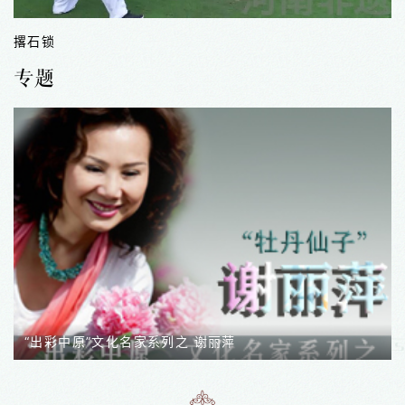
龙门传说
专题
“出彩中原”文化名家系列之 苏湲