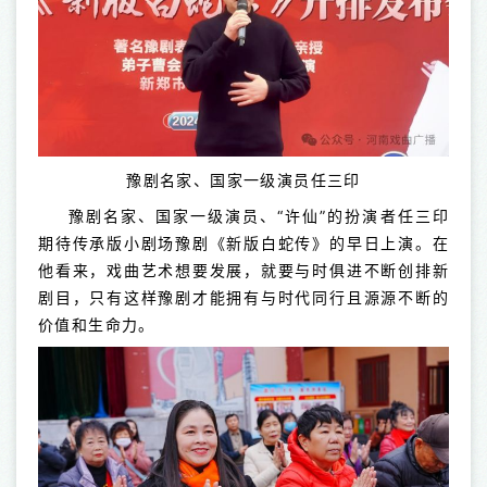
豫剧名家、国家一级演员任三印
豫剧名家、国家一级演员、“许仙”的扮演者任三印
期待传承版小剧场豫剧《新版白蛇传》的早日上演。在
他看来，戏曲艺术想要发展，就要与时俱进不断创排新
剧目，只有这样豫剧才能拥有与时代同行且源源不断的
价值和生命力。