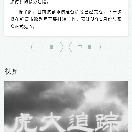
蛇传》的精彩唱段。
据了解，目前该剧排演准备阶段已经完成，下一步
将在新郑市豫剧团开展排演工作，预计明年2月份与观
众正式见面。
上一篇
下一篇
视听