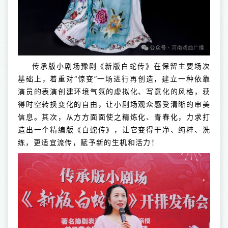
传承版小剧场豫剧《新版白蛇传》在保留主要场次
基础上，着重对“惊变”一场进行再创造，建立一种依靠
演员的表演创建环境气氛的虚拟化、写意化的风格，获
得时空转换变化的自由，让小剧场观众感受清晰的审美
信息。其次，从方方面面使之精炼化、青春化，力求打
造出一个精编版《白蛇传》，让它变得干净、纯粹、洗
练，更适宜流传，赋予新的生机和活力！