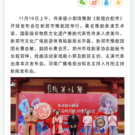
11月19日上午，传承版小剧场豫剧《新版白蛇传》
开排发布会在新郑市豫剧团举行。著名豫剧表演艺术
家、国家级非物质文化遗产豫剧代表性传承人虎美玲，
新郑市文化广电旅游体育局副局长华磊，新郑市豫剧团
团长曹会敏，副团长曹会芳，郑州市戏剧家协会副秘书
长程双坤，戏曲活动家戏痴小郭及剧目主创、主演代表
出席本次发布会。河南广播电视台知名主持人月阳主持
新闻发布会。