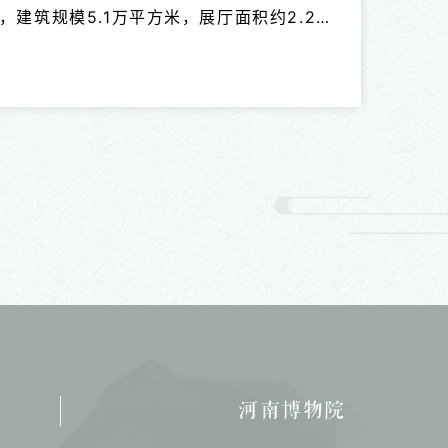
建筑规模5.1万平方米，展厅面积约2.2万
物近4000件套，展陈文物数量之多、类型
物首次亮相，一系列考古新成果首次展示。
河南博物院