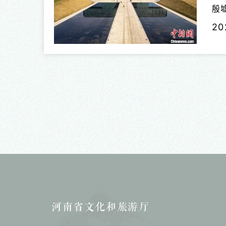
殷
平
20
之
河南省文化和旅游厅