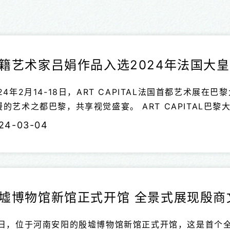
籍艺术家吕娟作品入选2024年法国大皇宫A
024年2月14-18日，ART CAPITAL法国首都艺术
术之都巴黎，共享视觉盛宴。 ART CAPITAL巴黎大皇宫艺术展创立于1884年，旨在巴黎展示
界各地的艺术精品。该展览由法国政府文化部、法国国家博
24-03-04
国总统和文化部长亲自邀请的ART CAPITAL艺术展在
作品在此展出，并被世界认可。
墟博物馆新馆正式开馆 全景式展现殷商
6日，位于河南安阳的殷墟博物馆新馆正式开馆，这是首个