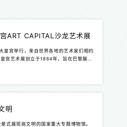
RT CAPITAL沙龙艺术展
展在巴黎大皇宫举行，来自世界各地的艺术家们相约
物馆和巴黎大皇宫联合主办。每年春天，由
巴黎大皇宫展览馆盛大开幕，众多国际知名艺术
文明
全景式展现商文明的国家重大专题博物馆。