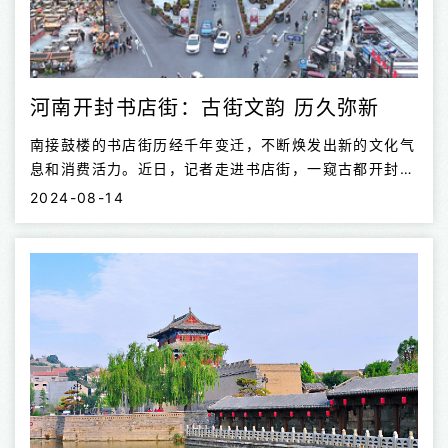
河南开封书店街：古街文韵 历久弥新
南接鼓楼的书店街历经千年变迁，不断焕发出新的文化气
息和消费活力。近日，记者走进书店街，一窥古都开封的
文化韵味和文化活力。
2024-08-14