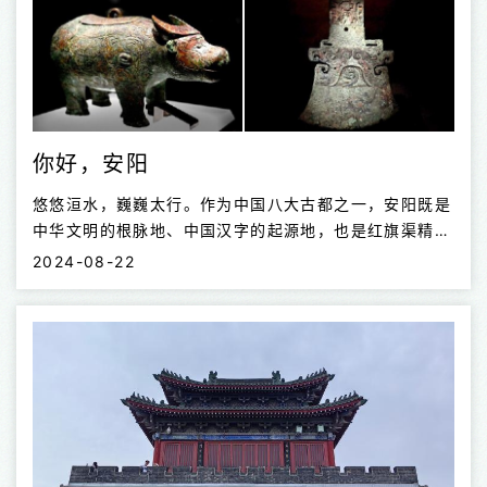
你好，安阳
悠悠洹水，巍巍太行。作为中国八大古都之一，安阳既是
中华文明的根脉地、中国汉字的起源地，也是红旗渠精神
的发源地，一山一河间，蕴含着连接历史与现在的密码。
2024-08-22