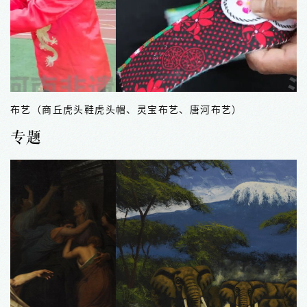
布艺（商丘虎头鞋虎头帽、灵宝布艺、唐河布艺）
专题