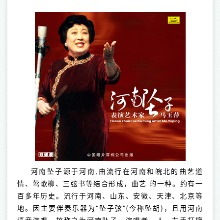
河南坠子源于河南,由流行在河南和皖北的曲艺道
情、莺歌柳、三弦书等结合形成，曲艺 的一种。约有一
百多年历史。流行于河南、山东、安徽、天津、北京等
地。因主要伴奏乐器为“坠子弦”(今称坠胡)，且用河南