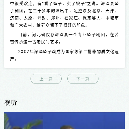
中很受欢迎，有“看了坠子，卖了被子”之说。深泽县坠
子剧团，在三十多年的演出中，足迹涉及北京、天津、
济南、太原、开封、郑州、石家庄、保定等大、中城市
和广大农村，给群众留下了很好的印象。
目前，河北省仅存深泽县一个专业坠子剧团，在苦
苦传承这一古老民间艺术。
2007年深泽坠子戏成为国家级第二批非物质文化遗
产。
上一篇
下一篇
视听