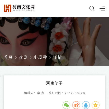
首页
戏剧
小剧种
详情
河南坠子
编辑人：李 燕
发布时间：2012-08-26