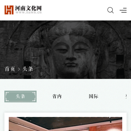
首页
头条
头条
省内
国际
要