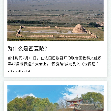
为什么是西夏陵？
当地时间7月11日，在法国巴黎召开的联合国教科文组织
第47届世界遗产大会上，“西夏陵”成功列入《世界遗产名
录》，成为中国第60项世界遗产。
2025-07-14