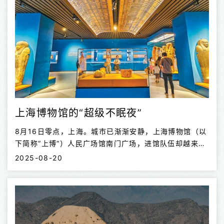
上海博物馆的“超级不眠夜”
8月16日零点，上海。城市已渐渐安静，上海博物馆（以
下简称“上博”）人民广场馆南门广场，进馆队伍却越来越
长。有人从外地赶来，拖着行李箱，跟随队伍向馆内移动
2025-08-20