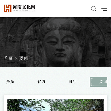
首页
要闻
头条
省内
国际
要闻