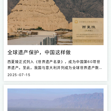
全球遗产保护，中国这样做
西夏陵正式列入《世界遗产名录》，成为中国第60项世
界遗产。至此，我国与意大利并列成为全球世界遗产数量
最多的国家，成为名副其实的世界遗产大国。
2025-07-15