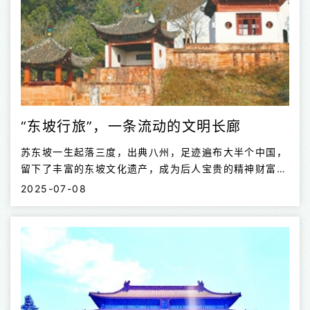
“东坡行旅”，一条流动的文明长廊
苏东坡一生起落三度，出典八州，足迹遍布大半个中国，
留下了丰富的东坡文化遗产，成为后人宝贵的精神财富。
我们不仅可以在他的诗词书画中与他对话，同时也可追寻
2025-07-08
他的足迹，在他生活过的不同城市与不同境遇的他相遇。